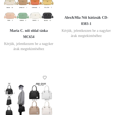
Alex&Mia Női hátizsák CD-
8383-1
Maria C. női oldal táska
Kérjük, jelentkezzen be a nagyker
árak megtekintéséhez
MC654
Kérjük, jelentkezzen be a nagyker
árak megtekintéséhez