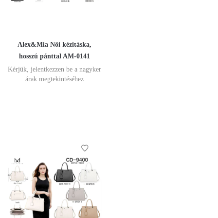
Alex&Mia Női kézitáska,
hosszú pánttal AM-0141
Kérjük, jelentkezzen be a nagyker
árak megtekintéséhez