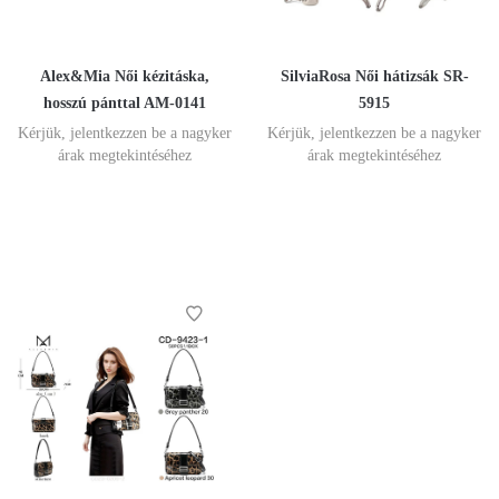
Alex&Mia Női kézitáska,
SilviaRosa Női hátizsák SR-
hosszú pánttal AM-0141
5915
Kérjük, jelentkezzen be a nagyker
Kérjük, jelentkezzen be a nagyker
árak megtekintéséhez
árak megtekintéséhez