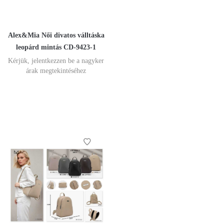
Alex&Mia Női divatos válltáska
leopárd mintás CD-9423-1
Kérjük, jelentkezzen be a nagyker
árak megtekintéséhez