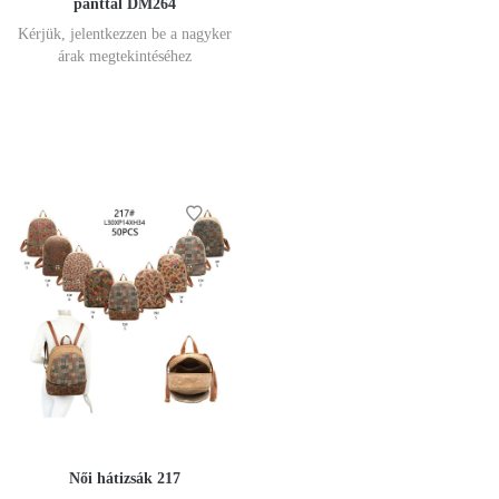
pánttal DM264
Kérjük, jelentkezzen be a nagyker
árak megtekintéséhez
Női hátizsák 217