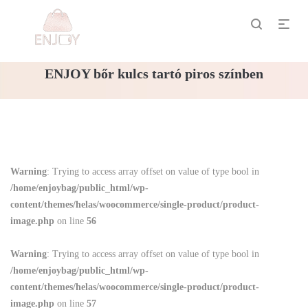
ENJOY bőr kulcs tartó piros színben
Warning
: Trying to access array offset on value of type bool in
/home/enjoybag/public_html/wp-
content/themes/helas/woocommerce/single-product/product-
image.php
on line
56
Warning
: Trying to access array offset on value of type bool in
/home/enjoybag/public_html/wp-
content/themes/helas/woocommerce/single-product/product-
image.php
on line
57