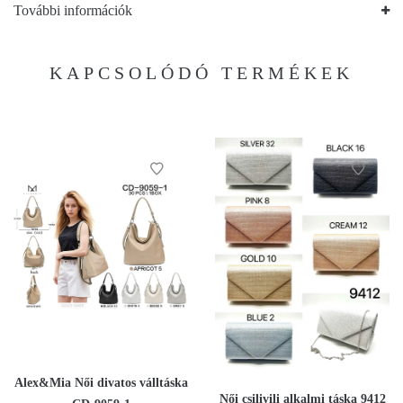
További információk
KAPCSOLÓDÓ TERMÉKEK
Alex&Mia Női divatos válltáska
Női csilivili alkalmi táska 9412