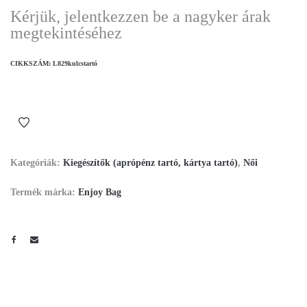
Kérjük, jelentkezzen be a nagyker árak
megtekintéséhez
CIKKSZÁM:
L829kulcstartó
Kategóriák:
Kiegészítők (aprópénz tartó, kártya tartó)
,
Női
Termék márka:
Enjoy Bag