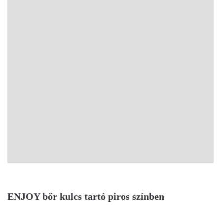
ENJOY bőr kulcs tartó piros színben