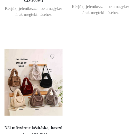
CD-9059-1
Kérjük, jelentkezzen be a nagyker
Kérjük, jelentkezzen be a nagyker
árak megtekintéséhez
árak megtekintéséhez
Női műszőrme kézitáska, hosszú