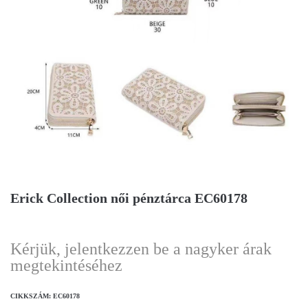
Erick Collection női pénztárca EC60178
Kérjük, jelentkezzen be a nagyker árak
megtekintéséhez
CIKKSZÁM:
EC60178