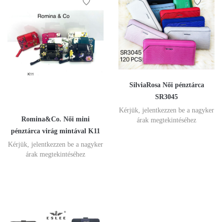
SilviaRosa Női pénztárca
SR3045
Kérjük, jelentkezzen be a nagyker
Romina&Co. Női mini
árak megtekintéséhez
pénztárca virág mintával K11
Kérjük, jelentkezzen be a nagyker
árak megtekintéséhez