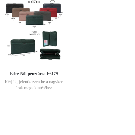
Eslee Női pénztárca F6179
Kérjük, jelentkezzen be a nagyker
árak megtekintéséhez