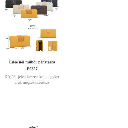
Eslee női műbőr pénztárca
F6357
Kérjük, jelentkezzen be a nagyker
árak megtekintéséhez