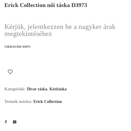
Erick Collection női táska D3973
Kérjük, jelentkezzen be a nagyker árak
megtekintéséhez
CIKKSZÁM:
D3973
Kategóriák:
Divat táska
,
Kézitáska
Termék márka:
Erick Collection