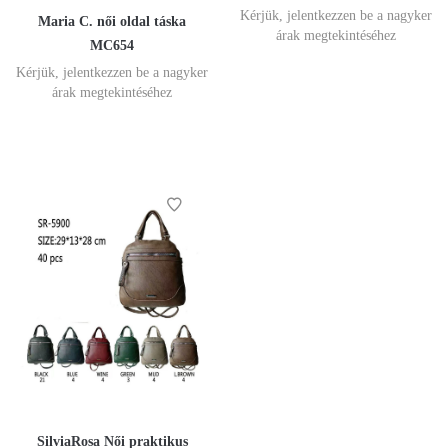
Kérjük, jelentkezzen be a nagyker
Maria C. női oldal táska
árak megtekintéséhez
MC654
Kérjük, jelentkezzen be a nagyker
árak megtekintéséhez
SilviaRosa Női praktikus