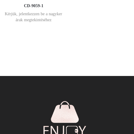
CD-9059-1
Kérjük, jelentkezzen be a nagyker
árak megtekintéséhez