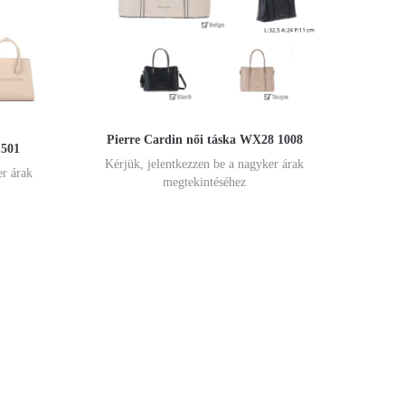
Pierre Cardin női táska WX28 1008
-501
Kérjük, jelentkezzen be a nagyker árak
er árak
megtekintéséhez