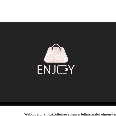
Weboldalunk működtetése során a felhasználói élmény nö