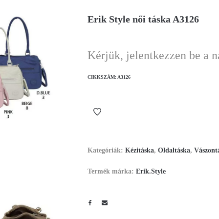
Erik Style női táska A3126
Kérjük, jelentkezzen be a 
CIKKSZÁM:
A3126
Kategóriák:
Kézitáska
,
Oldaltáska
,
Vászont
Termék márka:
Erik.Style