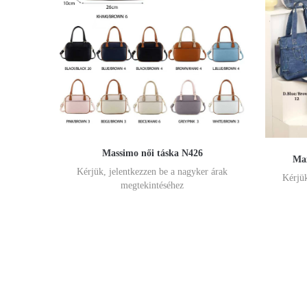
Massimo női táska N426
Max
Kérjük, jelentkezzen be a nagyker árak
Kérjük
megtekintéséhez