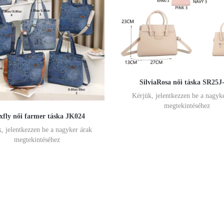
SilviaRosa női táska SR25J
Kérjük, jelentkezzen be a nagyk
megtekintéséhez
fly női farmer táska JK024
, jelentkezzen be a nagyker árak
megtekintéséhez