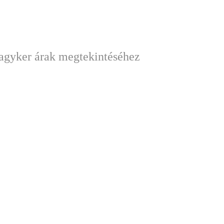
nagyker árak megtekintéséhez