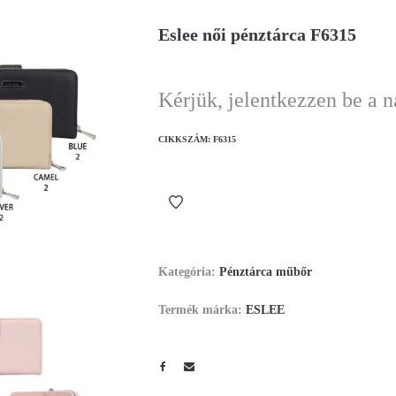
Eslee női pénztárca F6315
Kérjük, jelentkezzen be a 
CIKKSZÁM:
F6315
Kategória:
Pénztárca műbőr
Termék márka:
ESLEE