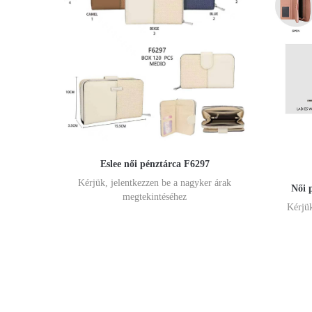
Eslee női pénztárca F6297
Kérjük, jelentkezzen be a nagyker árak
Női 
megtekintéséhez
Kérjük