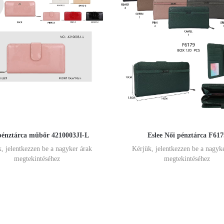
pénztárca műbőr 4210003JI-L
Eslee Női pénztárca F617
, jelentkezzen be a nagyker árak
Kérjük, jelentkezzen be a nagyk
megtekintéséhez
megtekintéséhez