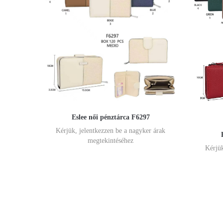
Eslee női pénztárca F6297
Kérjük, jelentkezzen be a nagyker árak
megtekintéséhez
Kérjük