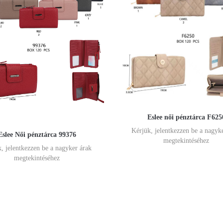
Eslee női pénztárca F625
Kérjük, jelentkezzen be a nagyk
Eslee Női pénztárca 99376
megtekintéséhez
, jelentkezzen be a nagyker árak
megtekintéséhez