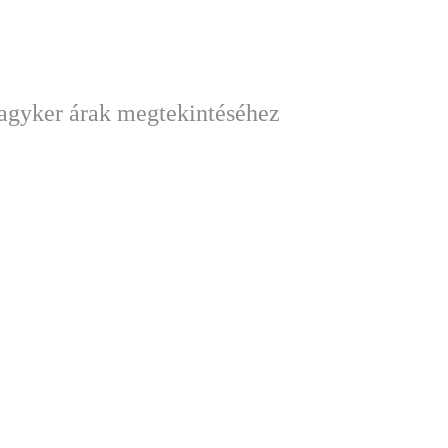
nagyker árak megtekintéséhez