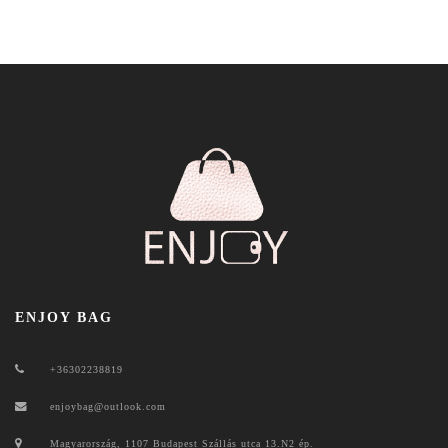
ENJOY BAG
+36302238819
enjoybag@outlook.com
Magyarország, 1107 Budapest Szállás utca 13.N2 ép.