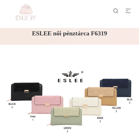
ESLEE női pénztárca F6319