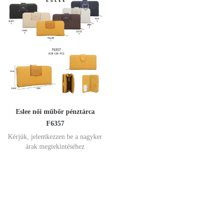
Eslee női műbőr pénztárca
F6357
Kérjük, jelentkezzen be a nagyker
árak megtekintéséhez