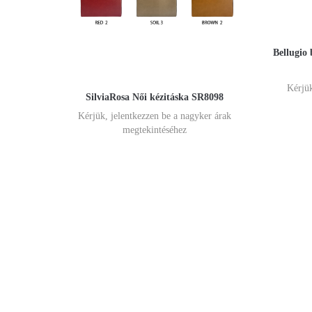
Bellugio 
Kérjük
SilviaRosa Női kézitáska SR8098
Kérjük, jelentkezzen be a nagyker árak
megtekintéséhez