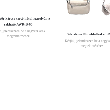
bőr kártya tartó hátul igazolványt
rakható AWR-B-65
, jelentkezzen be a nagyker árak
SilviaRosa Női oldaltáska S
megtekintéséhez
Kérjük, jelentkezzen be a nagyk
megtekintéséhez