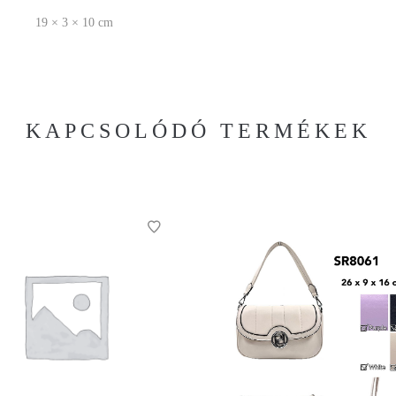
19 × 3 × 10 cm
KAPCSOLÓDÓ TERMÉKEK