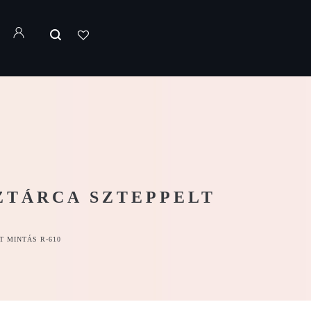
ZTÁRCA SZTEPPELT
T MINTÁS R-610