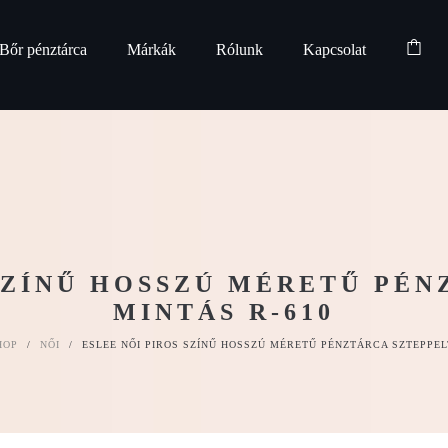
Bőr pénztárca
Márkák
Rólunk
Kapcsolat
 SZÍNŰ HOSSZÚ MÉRETŰ PÉN
MINTÁS R-610
HOP
/
NŐI
/
ESLEE NŐI PIROS SZÍNŰ HOSSZÚ MÉRETŰ PÉNZTÁRCA SZTEPPEL