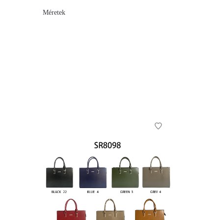
Méretek