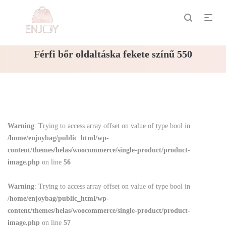
Férfi bőr oldaltáska fekete színű 550
Warning
: Trying to access array offset on value of type bool in
/home/enjoybag/public_html/wp-
content/themes/helas/woocommerce/single-product/product-
image.php
on line
56
Warning
: Trying to access array offset on value of type bool in
/home/enjoybag/public_html/wp-
content/themes/helas/woocommerce/single-product/product-
image.php
on line
57