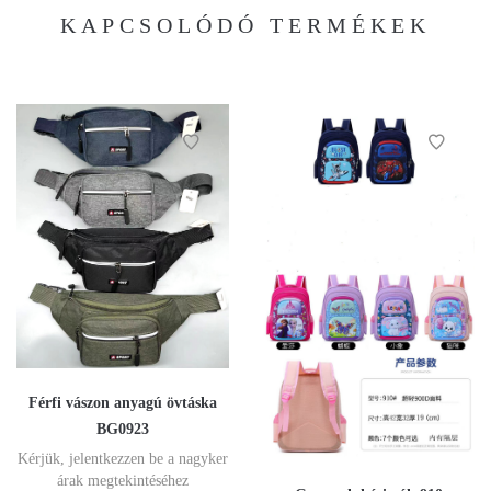
KAPCSOLÓDÓ TERMÉKEK
Férfi vászon anyagú övtáska
BG0923
Kérjük, jelentkezzen be a nagyker
árak megtekintéséhez