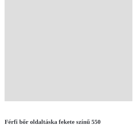
Férfi bőr oldaltáska fekete színű 550