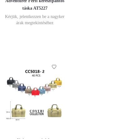
Adventurer Férfi keresztpántos
táska AT5227
Kérjük, jelentkezzen be a nagyker
árak megtekintéséhez