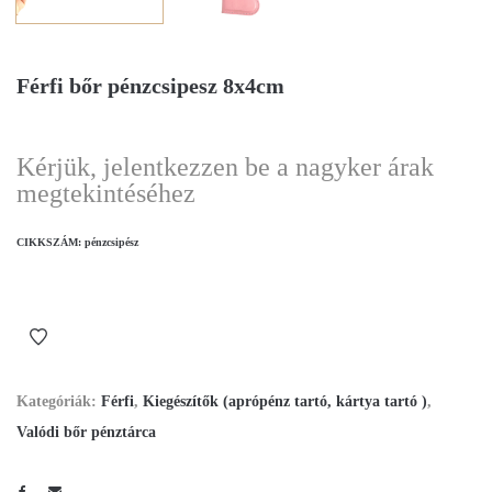
Férfi bőr pénzcsipesz 8x4cm
Kérjük, jelentkezzen be a nagyker árak
megtekintéséhez
CIKKSZÁM:
pénzcsipész
Kategóriák:
Férfi
,
Kiegészítők (aprópénz tartó, kártya tartó )
,
Valódi bőr pénztárca