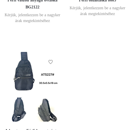
Férfi vászon anyagú övtáska
Férfi oldaltáska 8603
BG2122
Kérjük, jelentkezzen be a nagyker
árak megtekintéséhez
Kérjük, jelentkezzen be a nagyker
árak megtekintéséhez