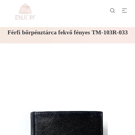
Férfi bőrpénztárca fekvő fényes TM-103R-033