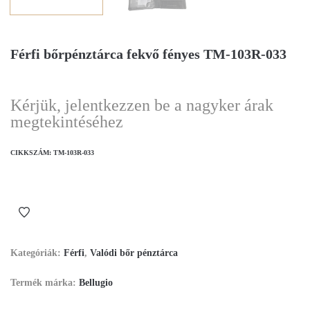
Férfi bőrpénztárca fekvő fényes TM-103R-033
Kérjük, jelentkezzen be a nagyker árak
megtekintéséhez
CIKKSZÁM:
TM-103R-033
Kategóriák:
Férfi
,
Valódi bőr pénztárca
Termék márka:
Bellugio