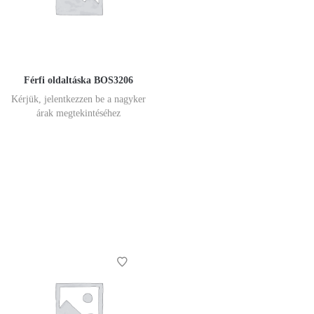
Férfi oldaltáska BOS3206
Kérjük, jelentkezzen be a nagyker
árak megtekintéséhez