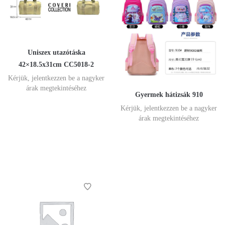
Uniszex utazótáska
42×18.5x31cm CC5018-2
Kérjük, jelentkezzen be a nagyker
árak megtekintéséhez
Gyermek hátizsák 910
Kérjük, jelentkezzen be a nagyker
árak megtekintéséhez