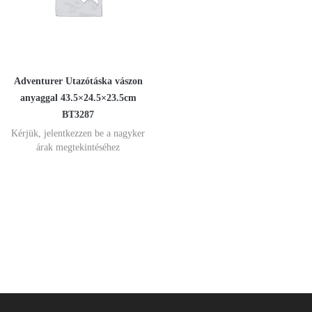
Adventurer Utazótáska vászon
anyaggal 43.5×24.5×23.5cm
BT3287
Kérjük, jelentkezzen be a nagyker
árak megtekintéséhez