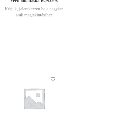
Férfi oldaltáska BOS3206
Kérjük, jelentkezzen be a nagyker
árak megtekintéséhez