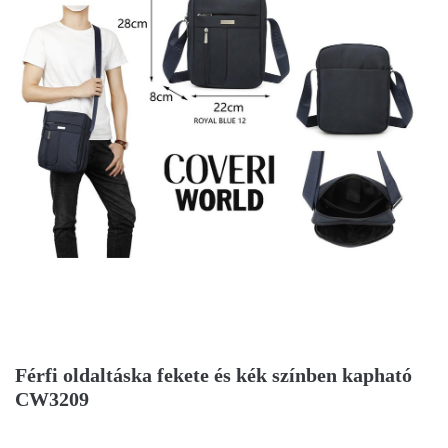
Férfi oldaltáska fekete és kék színben kapható
CW3209