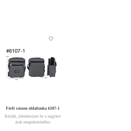
Férfi vászon oldaltáska 6107-1
Kérjük, jelentkezzen be a nagyker
árak megtekintéséhez