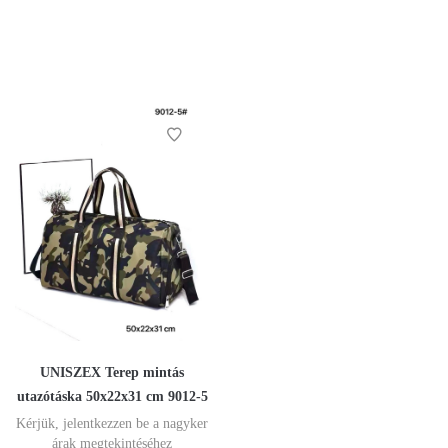
UNISZEX Terep mintás
utazótáska 50x22x31 cm 9012-5
Kérjük, jelentkezzen be a nagyker
árak megtekintéséhez