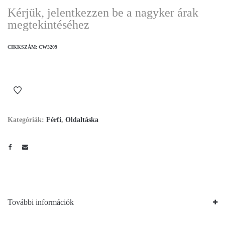
Kérjük, jelentkezzen be a nagyker árak
megtekintéséhez
CIKKSZÁM:
CW3209
Kategóriák:
Férfi
,
Oldaltáska
További információk