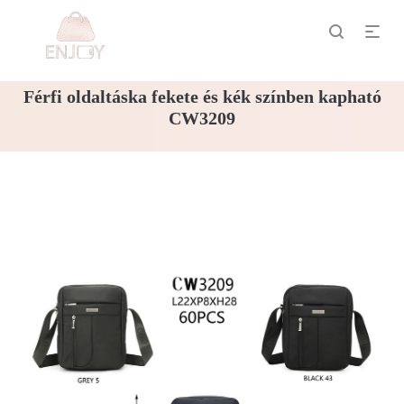
Férfi oldaltáska fekete és kék színben kapható
CW3209