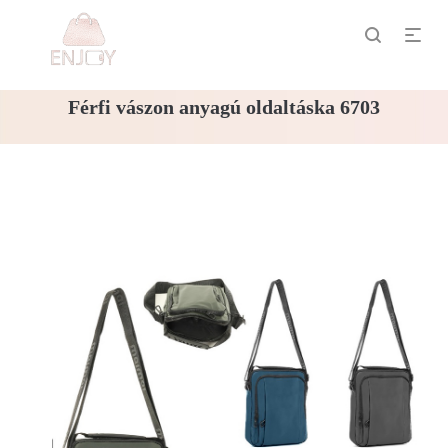
Férfi vászon anyagú oldaltáska 6703