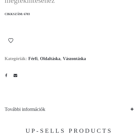
megtekintéséhez
CIKKSZÁM:
6703
Kategóriák:
Férfi
,
Oldaltáska
,
Vászontáska
További információk
UP-SELLS PRODUCTS