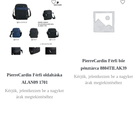
PierreCardin Férfi bőr
pénztárca 8804TILAK39
PierreCardin Férfi oldaltáska
Kérjük, jelentkezzen be a nagyker
ALAN09 1701
árak megtekintéséhez
Kérjük, jelentkezzen be a nagyker
árak megtekintéséhez