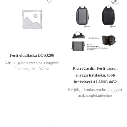
Férfi oldaltáska BOS3206
Kérjük, jelentkezzen be a nagyker
PierreCardin Férfi vászon
árak megtekintéséhez
anyagú hátitáska, több
funkcióval ALAN05 4452
Kérjük, jelentkezzen be a nagyker
árak megtekintéséhez