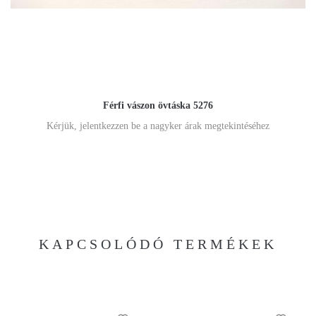
Férfi vászon övtáska 5276
Kérjük, jelentkezzen be a nagyker árak megtekintéséhez
KAPCSOLÓDÓ TERMÉKEK