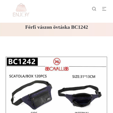
Férfi vászon övtáska BC1242