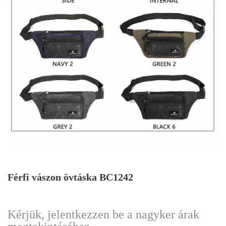
Férfi vászon övtáska BC1242
Kérjük, jelentkezzen be a nagyker árak