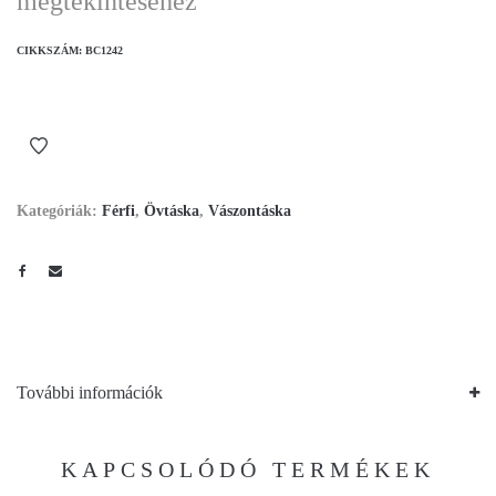
megtekintéséhez
CIKKSZÁM:
BC1242
Kategóriák:
Férfi
,
Övtáska
,
Vászontáska
További információk
KAPCSOLÓDÓ TERMÉKEK