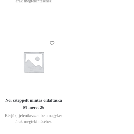
árak megtekintéséhez
Női szteppelt mintás oldaltáska
M-méret 26
Kérjük, jelentkezzen be a nagyker
árak megtekintéséhez