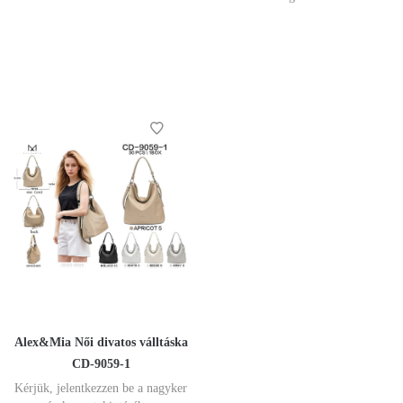
Alex&Mia Női divatos válltáska
CD-9059-1
Kérjük, jelentkezzen be a nagyker