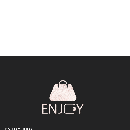
ENJOY BAG