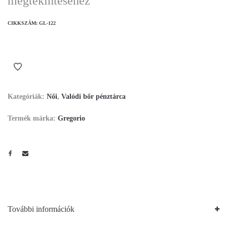
megtekintéséhez
CIKKSZÁM:
GL-122
Kategóriák:
Női
,
Valódi bőr pénztárca
Termék márka:
Gregorio
További információk