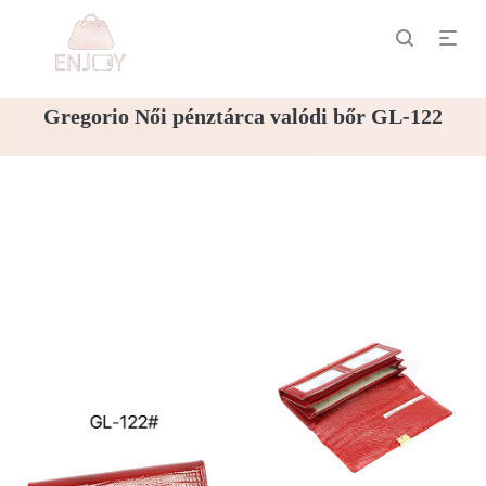
Gregorio Női pénztárca valódi bőr GL-122