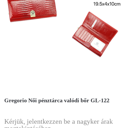
Gregorio Női pénztárca valódi bőr GL-122
Kérjük, jelentkezzen be a nagyker árak