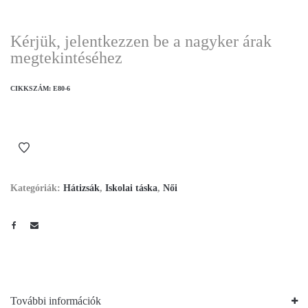
Kérjük, jelentkezzen be a nagyker árak
megtekintéséhez
CIKKSZÁM:
E80-6
Kategóriák:
Hátizsák
,
Iskolai táska
,
Női
További információk