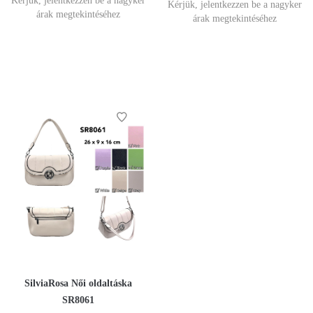
Kérjük, jelentkezzen be a nagyker
Kérjük, jelentkezzen be a nagyker
árak megtekintéséhez
árak megtekintéséhez
SilviaRosa Női oldaltáska
SR8061