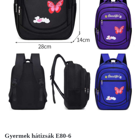
Gyermek hátizsák E80-6