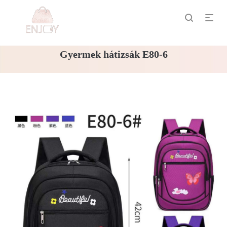
Gyermek hátizsák E80-6