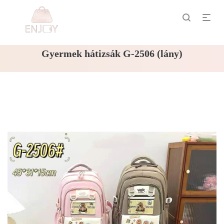
Gyermek hátizsák G-2506 (lány)