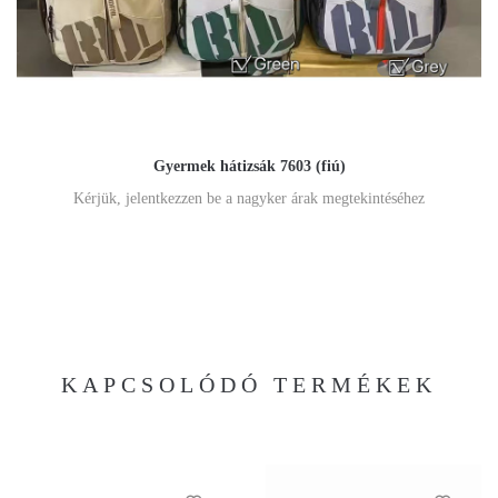
Gyermek hátizsák 7603 (fiú)
Kérjük, jelentkezzen be a nagyker árak megtekintéséhez
KAPCSOLÓDÓ TERMÉKEK