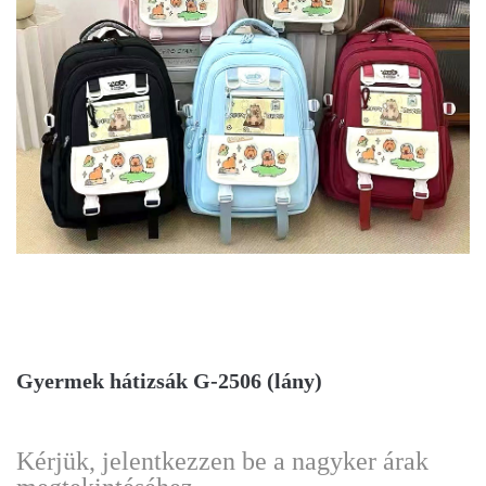
Gyermek hátizsák G-2506 (lány)
Kérjük, jelentkezzen be a nagyker árak