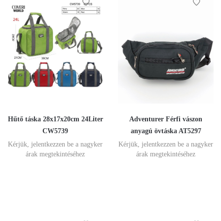
Hűtő táska 28x17x20cm 24Liter
Adventurer Férfi vászon
CW5739
anyagú övtáska AT5297
Kérjük, jelentkezzen be a nagyker
Kérjük, jelentkezzen be a nagyker
árak megtekintéséhez
árak megtekintéséhez