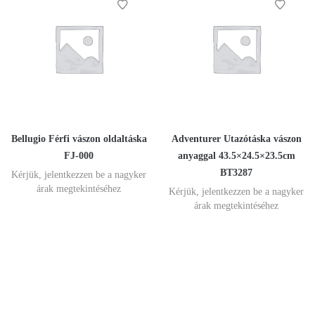
Bellugio Férfi vászon oldaltáska
Adventurer Utazótáska vászon
FJ-000
anyaggal 43.5×24.5×23.5cm
BT3287
Kérjük, jelentkezzen be a nagyker
árak megtekintéséhez
Kérjük, jelentkezzen be a nagyker
árak megtekintéséhez