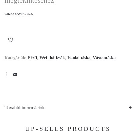
megtekintéséhez
CIKKSZÁM:
G-2506
Kategóriák:
Férfi
,
Férfi hátizsák
,
Iskolai táska
,
Vászontáska
További információk
UP-SELLS PRODUCTS