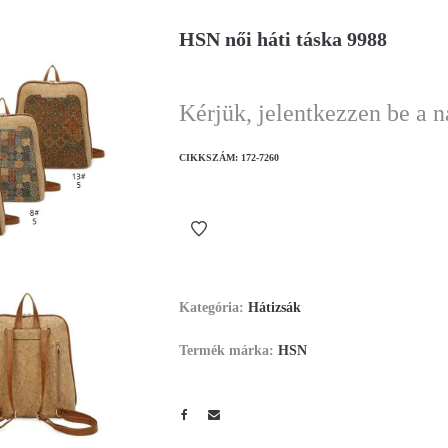
HSN női háti táska 9988
Kérjük, jelentkezzen be a 
CIKKSZÁM:
172-7260
Kategória:
Hátizsák
Termék márka:
HSN