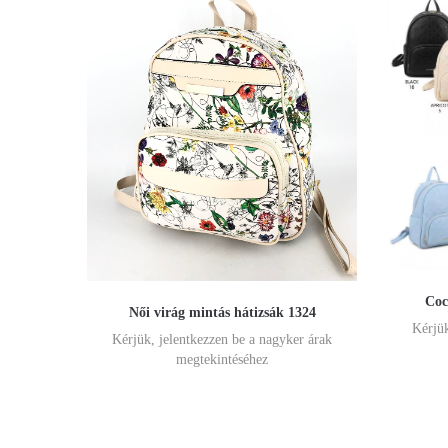
Coc
Női virág mintás hátizsák 1324
Kérjük
Kérjük, jelentkezzen be a nagyker árak
megtekintéséhez