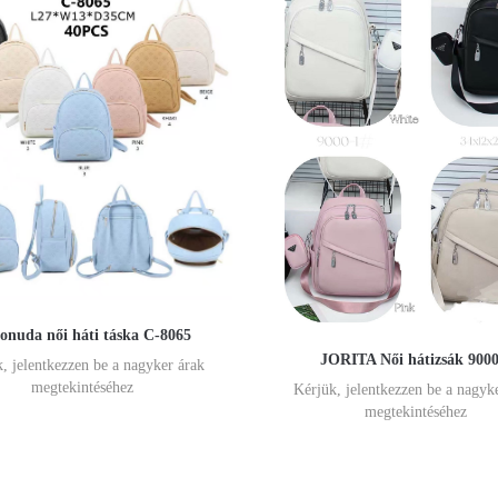
onuda női háti táska C-8065
JORITA Női hátizsák 9000
, jelentkezzen be a nagyker árak
megtekintéséhez
Kérjük, jelentkezzen be a nagyk
megtekintéséhez