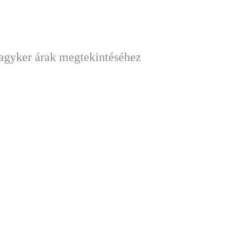
nagyker árak megtekintéséhez