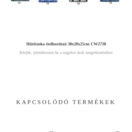
Hűtőtáska ételhordozó 30x20x25cm CW2738
Kérjük, jelentkezzen be a nagyker árak megtekintéséhez
KAPCSOLÓDÓ TERMÉKEK