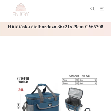
Hűtőtáska ételhordozó 36x21x29cm CW5708