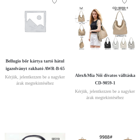
Bellugio bőr kártya tartó hátul
igazolványt rakható AWR-B-65
Alex&Mia Női divatos válltáska
Kérjük, jelentkezzen be a nagyker
CD-9059-1
árak megtekintéséhez
Kérjük, jelentkezzen be a nagyker
árak megtekintéséhez