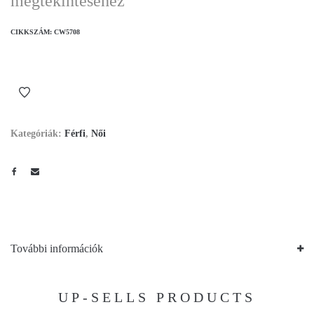
megtekintéséhez
CIKKSZÁM:
CW5708
Kategóriák:
Férfi
,
Női
További információk
UP-SELLS PRODUCTS