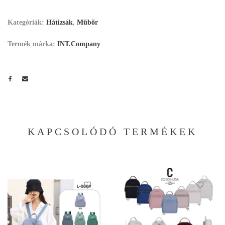
Kategóriák:
Hátizsák
,
Műbőr
Termék márka:
INT.Company
KAPCSOLÓDÓ TERMÉKEK