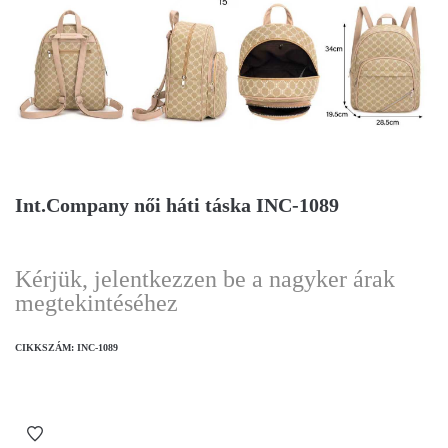
Int.Company női háti táska INC-1089
Kérjük, jelentkezzen be a nagyker árak
megtekintéséhez
CIKKSZÁM:
INC-1089