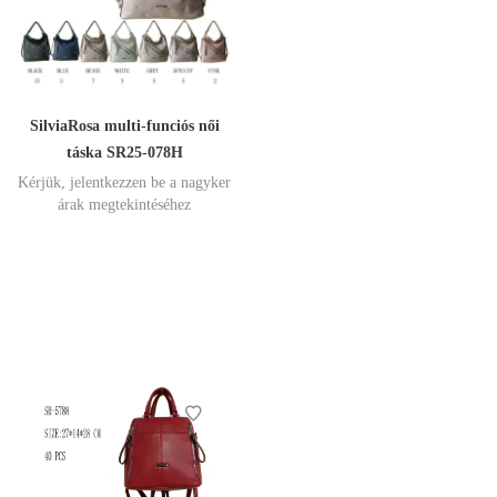
SilviaRosa multi-funciós női
táska SR25-078H
Kérjük, jelentkezzen be a nagyker
árak megtekintéséhez