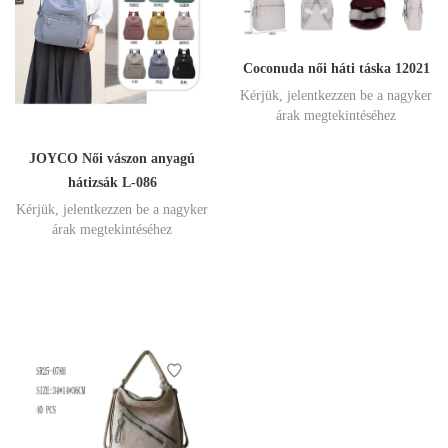
Coconuda női háti táska 12021
Kérjük, jelentkezzen be a nagyker
árak megtekintéséhez
JOYCO Női vászon anyagú
hátizsák L-086
Kérjük, jelentkezzen be a nagyker
árak megtekintéséhez