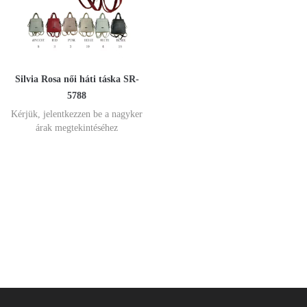
Silvia Rosa női háti táska SR-
5788
Kérjük, jelentkezzen be a nagyker
árak megtekintéséhez