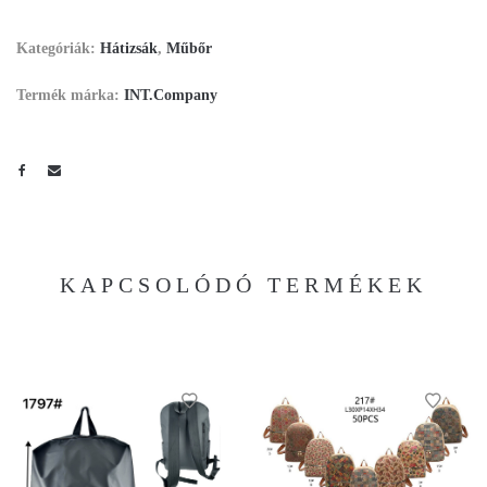
Kategóriák:
Hátizsák
,
Műbőr
Termék márka:
INT.Company
KAPCSOLÓDÓ TERMÉKEK