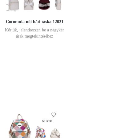
Coconuda női háti táska 12021
Kérjük, jelentkezzen be a nagyker
árak megtekintéséhez