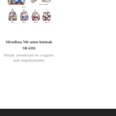
SilviaRosa Női színes hátizsák
SR-6101
Kérjük, jelentkezzen be a nagyker
árak megtekintéséhez