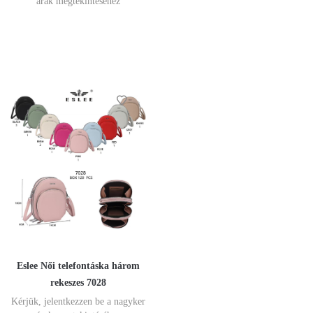
árak megtekintéséhez
Eslee Női telefontáska három
rekeszes 7028
Kérjük, jelentkezzen be a nagyker