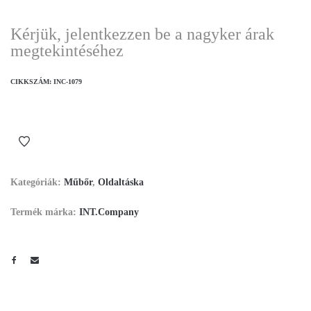
Kérjük, jelentkezzen be a nagyker árak
megtekintéséhez
CIKKSZÁM:
INC-1079
Kategóriák:
Műbőr
,
Oldaltáska
Termék márka:
INT.Company