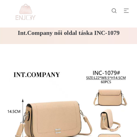
Int.Company női oldal táska INC-1079