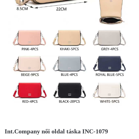
Int.Company női oldal táska INC-1079