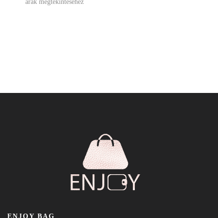
árak megtekintéséhez
ENJOY BAG