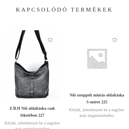
KAPCSOLÓDÓ TERMÉKEK
Női szteppelt mintás oldaltáska
S-méret 225
Z.B.H Női oldaltáska csak
Kérjük, jelentkezzen be a nagyker
feketében 227
árak megtekintéséhez
Kérjük, jelentkezzen be a nagyker
árak megtekintéséhez