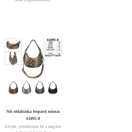
Női oldaltáska leopárd mintás
61095-8
Kérjük, jelentkezzen be a nagyker