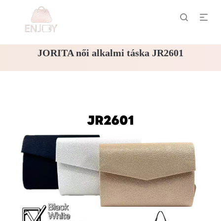
JORITA női alkalmi táska JR2601