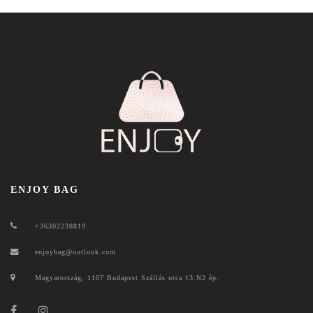
ENJOY BAG
+36302238819
enjoybag@outlook.com
Magyarország, 1107 Budapest Szállás utca 13.N2 ép.