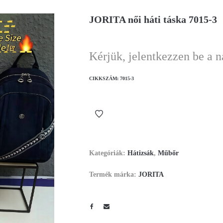
JORITA női háti táska 7015-3
Kérjük, jelentkezzen be a 
CIKKSZÁM:
7015-3
Kategóriák:
Hátizsák
,
Műbőr
Termék márka:
JORITA