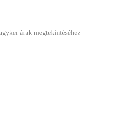
nagyker árak megtekintéséhez