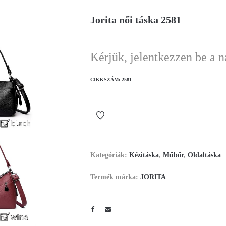
Jorita női táska 2581
Kérjük, jelentkezzen be a 
CIKKSZÁM:
2581
Kategóriák:
Kézitáska
,
Műbőr
,
Oldaltáska
Termék márka:
JORITA