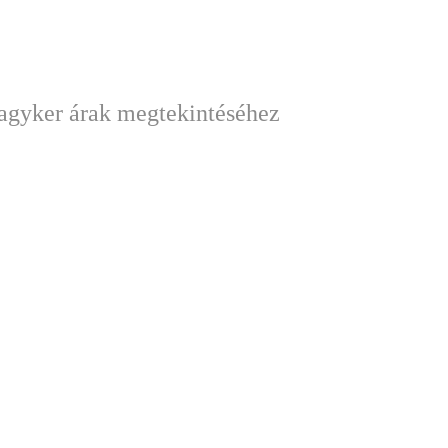
nagyker árak megtekintéséhez