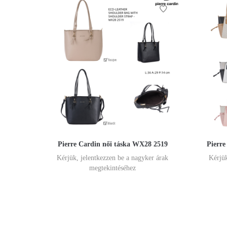
Pierre Cardin női táska WX28 2519
Pierre
Kérjük, jelentkezzen be a nagyker árak
Kérjük
megtekintéséhez