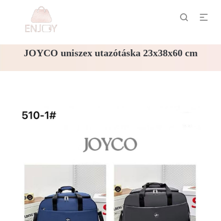
JOYCO uniszex utazótáska 23x38x60 cm