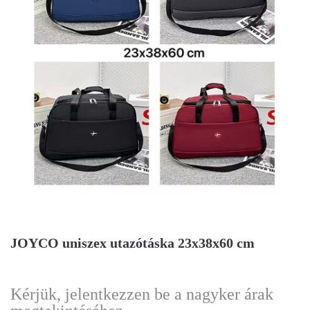
JOYCO uniszex utazótáska 23x38x60 cm
Kérjük, jelentkezzen be a nagyker árak