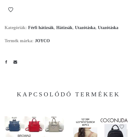
Kategóriák:
Férfi hátizsák
,
Hátizsák
,
Utazótáska
,
Utazótáska
Termék márka:
JOYCO
KAPCSOLÓDÓ TERMÉKEK