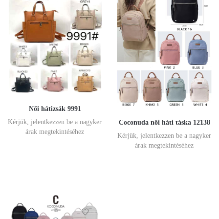
Női hátizsák 9991
Kérjük, jelentkezzen be a nagyker
Coconuda női háti táska 12138
árak megtekintéséhez
Kérjük, jelentkezzen be a nagyker
árak megtekintéséhez