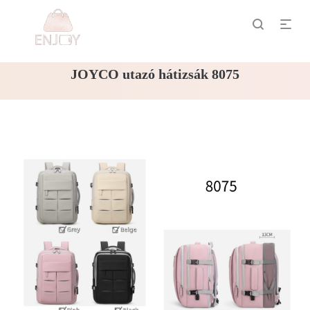
JOYCO utazó hátizsák 8075