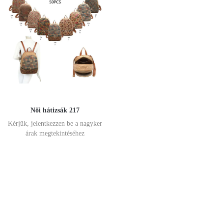
Női hátizsák 217
Kérjük, jelentkezzen be a nagyker
árak megtekintéséhez