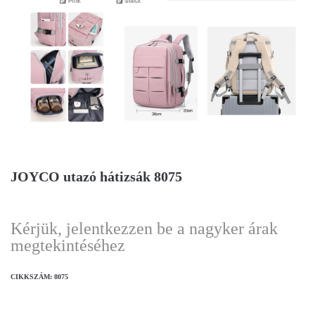
JOYCO utazó hátizsák 8075
Kérjük, jelentkezzen be a nagyker árak
megtekintéséhez
CIKKSZÁM:
8075