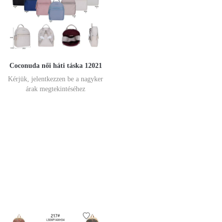
Coconuda női háti táska 12021
Kérjük, jelentkezzen be a nagyker
árak megtekintéséhez