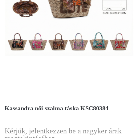
Kassandra női szalma táska KSC80384
Kérjük, jelentkezzen be a nagyker árak