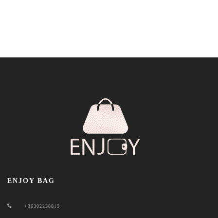
ENJOY BAG
+36302238819