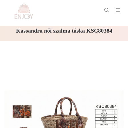
Kassandra női szalma táska KSC80384