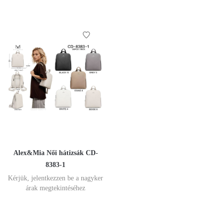
Alex&Mia Női hátizsák CD-
8383-1
Kérjük, jelentkezzen be a nagyker
árak megtekintéséhez