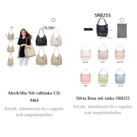
Alex&Mia Női válltáska CD-
Silvia Rosa női táska SR8255
9464
Kérjük, jelentkezzen be a nagyker
Kérjük, jelentkezzen be a nagyker
árak megtekintéséhez
árak megtekintéséhez