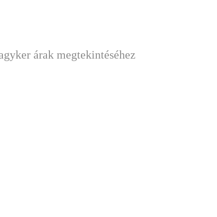
nagyker árak megtekintéséhez