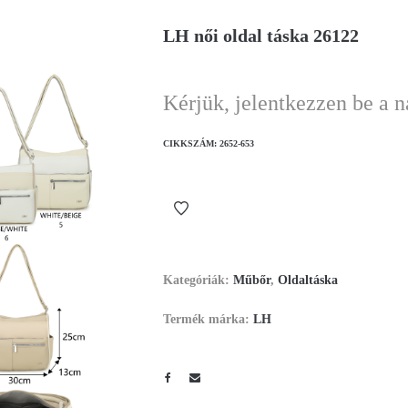
LH női oldal táska 26122
Kérjük, jelentkezzen be a 
CIKKSZÁM:
2652-653
Kategóriák:
Műbőr
,
Oldaltáska
Termék márka:
LH