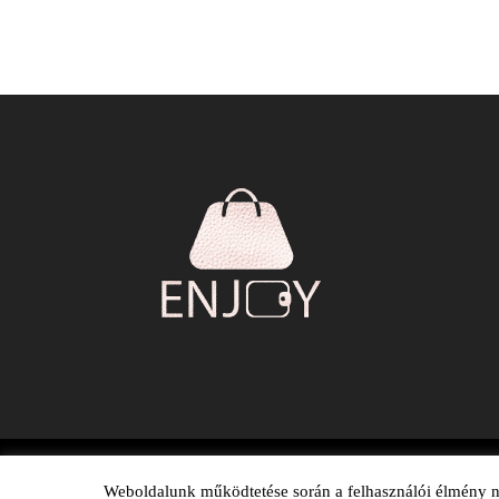
Weboldalunk működtetése során a felhasználói élmény nö