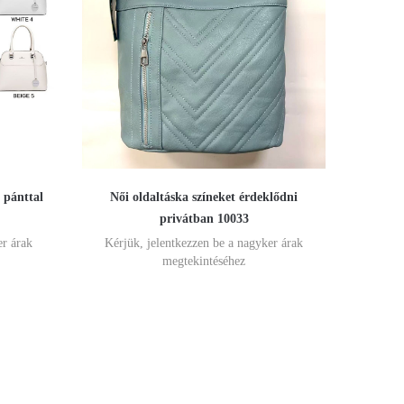
 pánttal
Női oldaltáska színeket érdeklődni
privátban 10033
er árak
Kérjük, jelentkezzen be a nagyker árak
megtekintéséhez