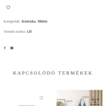
Kategóriák:
Kézitáska
,
Műbőr
Termék márka:
LH
KAPCSOLÓDÓ TERMÉKEK