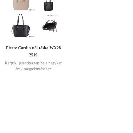
Pierre Cardin női táska WX28
2519
Kérjük, jelentkezzen be a nagyker
árak megtekintéséhez