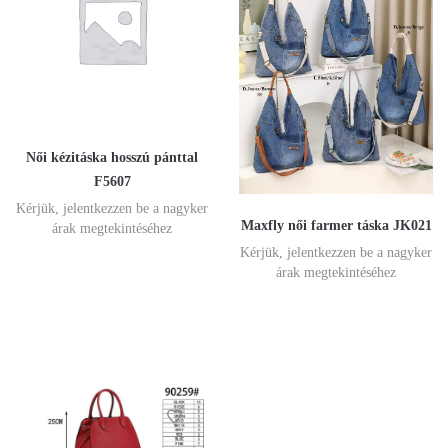
Női kézitáska hosszú pánttal
F5607
Kérjük, jelentkezzen be a nagyker
Maxfly női farmer táska JK021
árak megtekintéséhez
Kérjük, jelentkezzen be a nagyker
árak megtekintéséhez