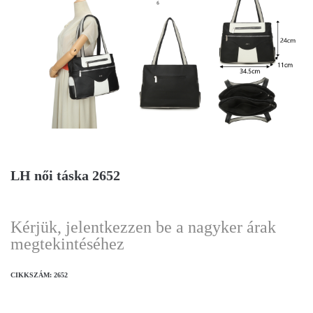
LH női táska 2652
Kérjük, jelentkezzen be a nagyker árak
megtekintéséhez
CIKKSZÁM:
2652