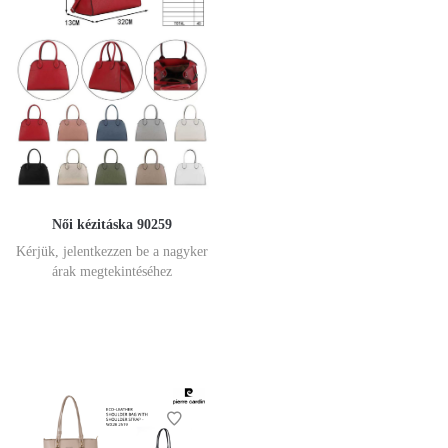
Női kézitáska 90259
Kérjük, jelentkezzen be a nagyker
árak megtekintéséhez