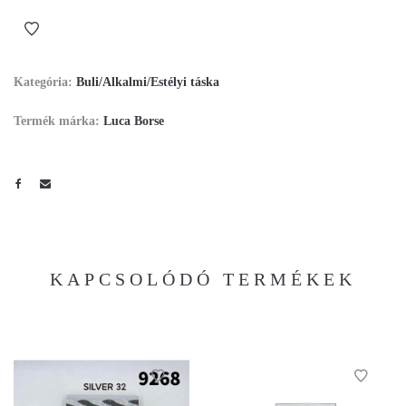
Kategória:
Buli/Alkalmi/Estélyi táska
Termék márka:
Luca Borse
KAPCSOLÓDÓ TERMÉKEK