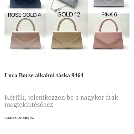
Luca Borse alkalmi táska 9464
Kérjük, jelentkezzen be a nagyker árak
megtekintéséhez
CIKKSZÁM:
9466-467