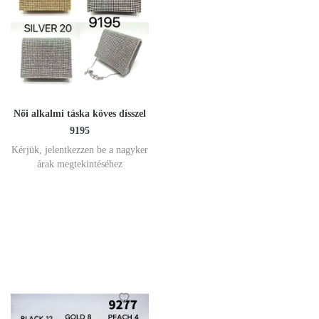
Női alkalmi táska köves dísszel
9195
Kérjük, jelentkezzen be a nagyker
árak megtekintéséhez