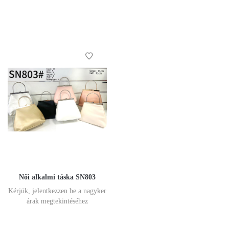
Női alkalmi táska SN803
Kérjük, jelentkezzen be a nagyker
árak megtekintéséhez