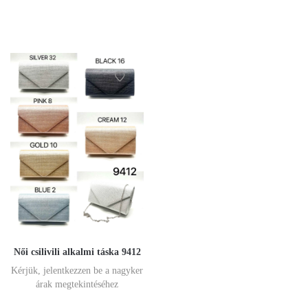
Női csilivili alkalmi táska 9412
Kérjük, jelentkezzen be a nagyker
árak megtekintéséhez