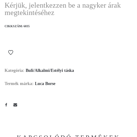
Kérjük, jelentkezzen be a nagyker árak
megtekintéséhez
CIKKSZÁM:
6035
Kategória:
Buli/Alkalmi/Estélyi táska
Termék márka:
Luca Borse