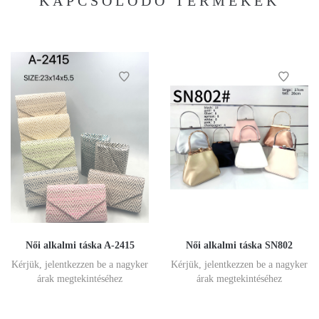
KAPCSOLÓDÓ TERMÉKEK
Női alkalmi táska A-2415
Női alkalmi táska SN802
Kérjük, jelentkezzen be a nagyker
Kérjük, jelentkezzen be a nagyker
árak megtekintéséhez
árak megtekintéséhez