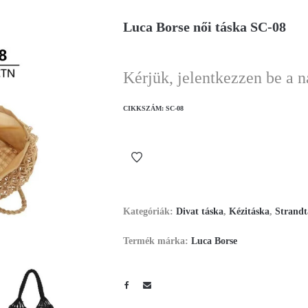
Luca Borse női táska SC-08
Kérjük, jelentkezzen be a 
CIKKSZÁM:
SC-08
Kategóriák:
Divat táska
,
Kézitáska
,
Strandt
Termék márka:
Luca Borse