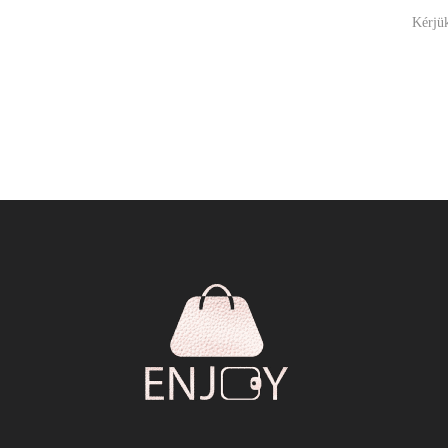
Kérjük