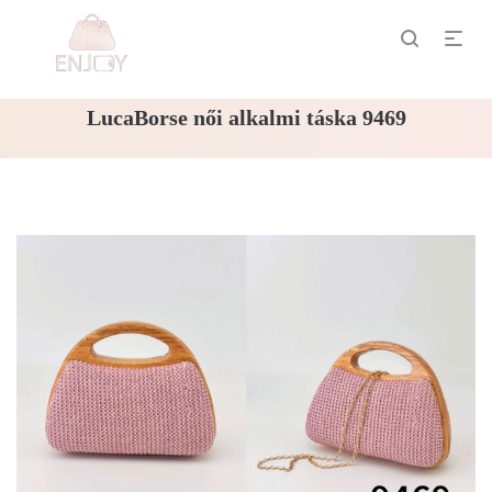
LucaBorse női alkalmi táska 9469