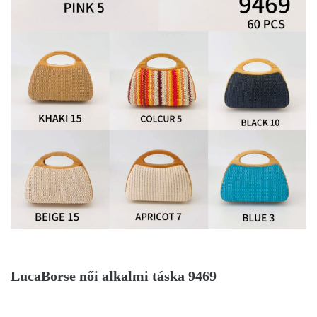
LucaBorse női alkalmi táska 9469