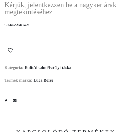
Kérjük, jelentkezzen be a nagyker árak
megtekintéséhez
CIKKSZÁM:
9469
Kategória:
Buli/Alkalmi/Estélyi táska
Termék márka:
Luca Borse
KAPCSOLÓDÓ TERMÉKEK