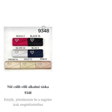
Női csilli-villi alkalmi táska
9348
Kérjük, jelentkezzen be a nagyker
árak megtekintéséhez