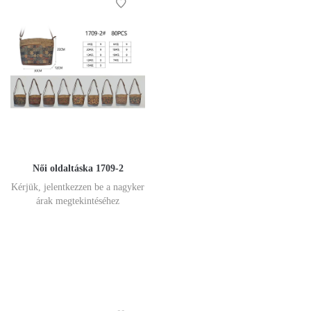
Női oldaltáska 1709-2
Kérjük, jelentkezzen be a nagyker
árak megtekintéséhez