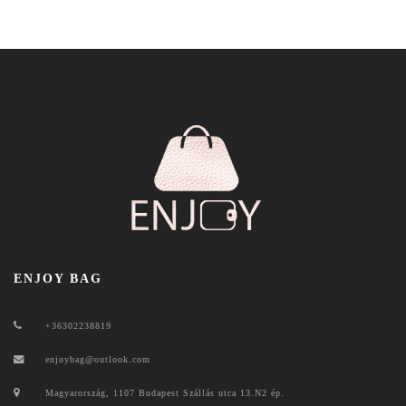
ENJOY BAG
+36302238819
enjoybag@outlook.com
Magyarország, 1107 Budapest Szállás utca 13.N2 ép.