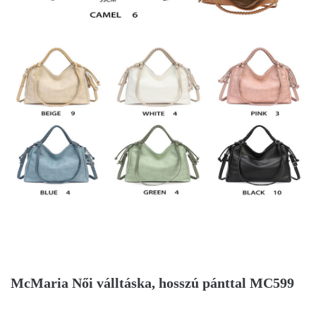
McMaria Női válltáska, hosszú pánttal MC599