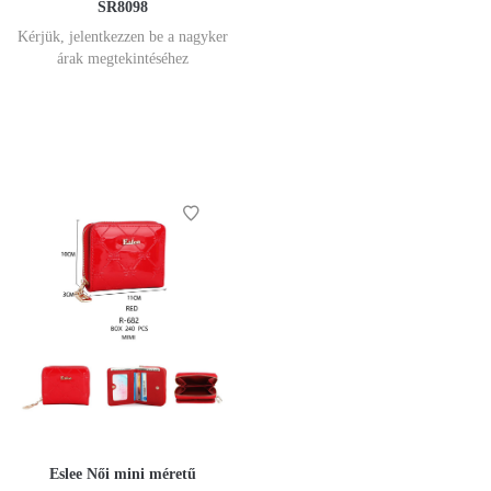
SR8098
Kérjük, jelentkezzen be a nagyker
árak megtekintéséhez
Eslee Női mini méretű