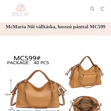
McMaria Női válltáska, hosszú pánttal MC599