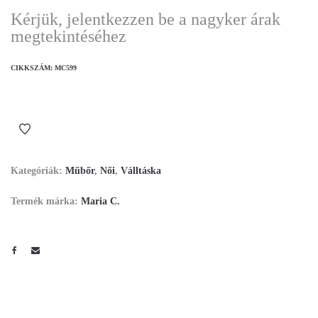
Kérjük, jelentkezzen be a nagyker árak
megtekintéséhez
CIKKSZÁM:
MC599
Kategóriák:
Műbőr
,
Női
,
Válltáska
Termék márka:
Maria C.