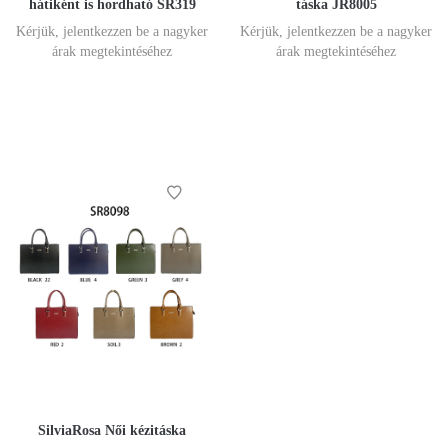
hátiként is hordható SR319
táska JR8005
Kérjük, jelentkezzen be a nagyker
Kérjük, jelentkezzen be a nagyker
árak megtekintéséhez
árak megtekintéséhez
SilviaRosa Női kézitáska