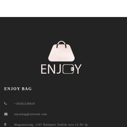
ENJOY BAG
+36302238819
enjoybag@outlook.com
Magyarország, 1107 Budapest Szállás utca 13.N2 ép.