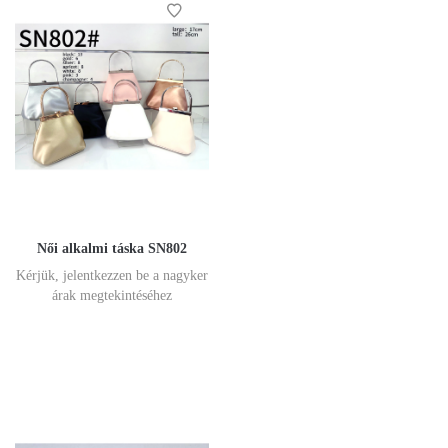
Női alkalmi táska SN802
Kérjük, jelentkezzen be a nagyker
árak megtekintéséhez