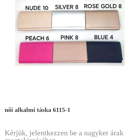
női alkalmi táska 6115-1
Kérjük, jelentkezzen be a nagyker árak