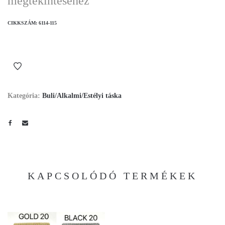
megtekintéséhez
CIKKSZÁM:
6114-115
Kategória:
Buli/Alkalmi/Estélyi táska
KAPCSOLÓDÓ TERMÉKEK