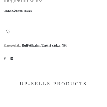
megtekintéséhez
CIKKSZÁM:
9345 alkalmi
Kategóriák:
Buli/Alkalmi/Estélyi táska
,
Női
UP-SELLS PRODUCTS