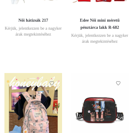
Női hátizsák 217
Eslee Női mini méretű
pénztárca lakk R-682
Kérjük, jelentkezzen be a nagyker
árak megtekintéséhez
Kérjük, jelentkezzen be a nagyker
árak megtekintéséhez