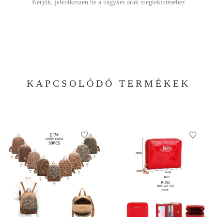
Kérjük, jelentkezzen be a nagyker árak megtekintéséhez
KAPCSOLÓDÓ TERMÉKEK