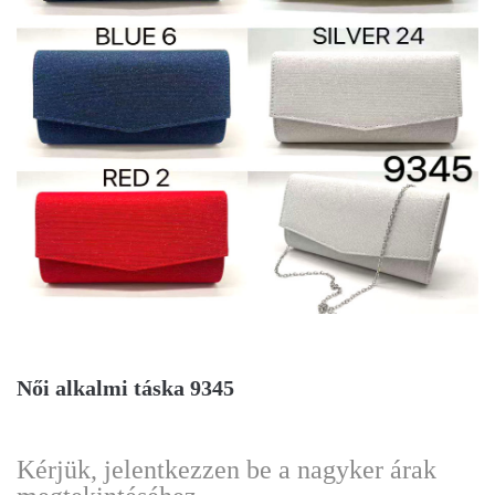
Női alkalmi táska 9345
Kérjük, jelentkezzen be a nagyker árak