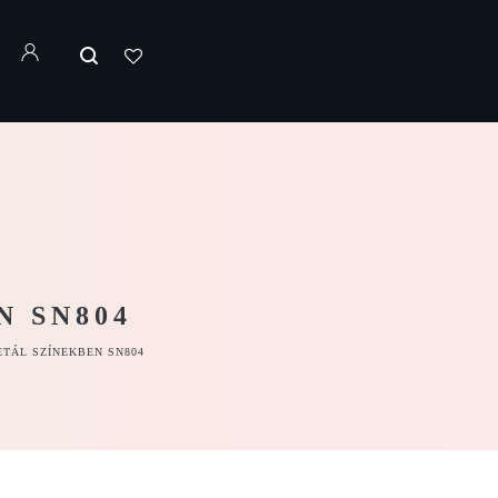
N SN804
ETÁL SZÍNEKBEN SN804