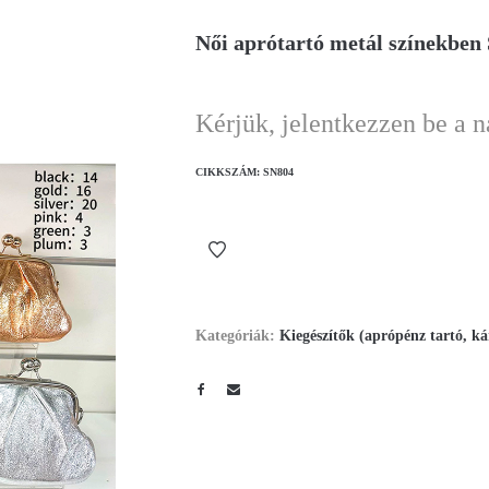
Női aprótartó metál színekben
Kérjük, jelentkezzen be a 
CIKKSZÁM:
SN804
Kategóriák:
Kiegészítők (aprópénz tartó, ká