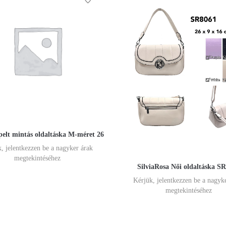
pelt mintás oldaltáska M-méret 26
, jelentkezzen be a nagyker árak
megtekintéséhez
SilviaRosa Női oldaltáska S
Kérjük, jelentkezzen be a nagyk
megtekintéséhez