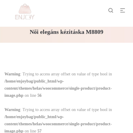
Női elegáns kézitáska M8809
Warning
: Trying to access array offset on value of type bool in
/home/enjoybag/public_html/wp-
content/themes/helas/woocommerce/single-product/product-
image.php
on line
56
Warning
: Trying to access array offset on value of type bool in
/home/enjoybag/public_html/wp-
content/themes/helas/woocommerce/single-product/product-
image.php
on line
57