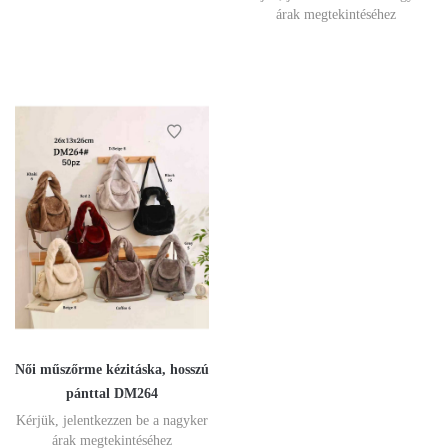
árak megtekintéséhez
Női műszőrme kézitáska, hosszú
pánttal DM264
Kérjük, jelentkezzen be a nagyker
árak megtekintéséhez