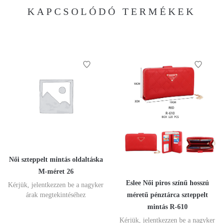
KAPCSOLÓDÓ TERMÉKEK
Női szteppelt mintás oldaltáska
M-méret 26
Eslee Női piros színű hosszú
Kérjük, jelentkezzen be a nagyker
méretű pénztárca szteppelt
árak megtekintéséhez
mintás R-610
Kérjük, jelentkezzen be a nagyker