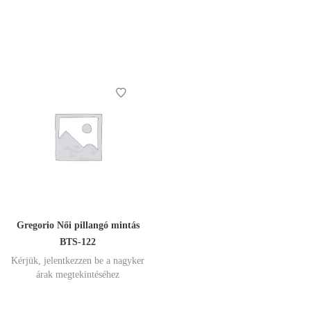
Gregorio Női pillangó mintás
BTS-122
Kérjük, jelentkezzen be a nagyker
árak megtekintéséhez