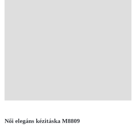
Női elegáns kézitáska M8809