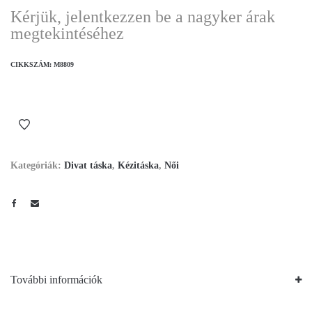
Kérjük, jelentkezzen be a nagyker árak
megtekintéséhez
CIKKSZÁM:
M8809
Kategóriák:
Divat táska
,
Kézitáska
,
Női
További információk