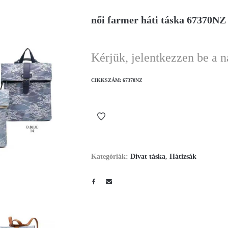
női farmer háti táska 67370NZ
Kérjük, jelentkezzen be a 
CIKKSZÁM:
67370NZ
Kategóriák:
Divat táska
,
Hátizsák