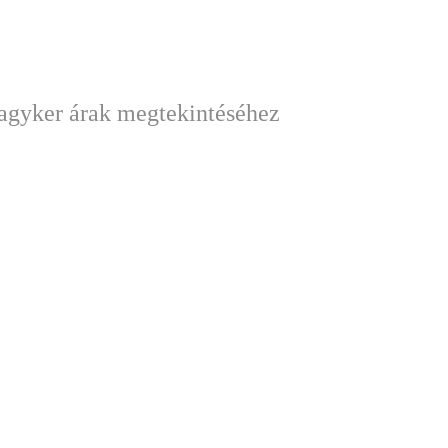
nagyker árak megtekintéséhez