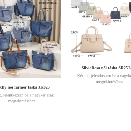
SilviaRosa női táska SR25J
Kérjük, jelentkezzen be a nagyk
megtekintéséhez
fly női farmer táska JK025
, jelentkezzen be a nagyker árak
megtekintéséhez