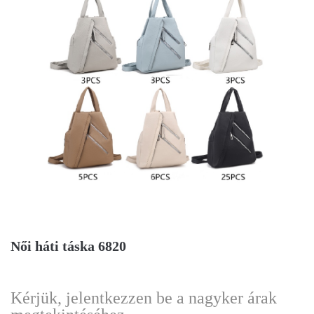
Női háti táska 6820
Kérjük, jelentkezzen be a nagyker árak