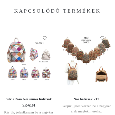
KAPCSOLÓDÓ TERMÉKEK
SilviaRosa Női színes hátizsák
Női hátizsák 217
SR-6101
Kérjük, jelentkezzen be a nagyker
árak megtekintéséhez
Kérjük, jelentkezzen be a nagyker