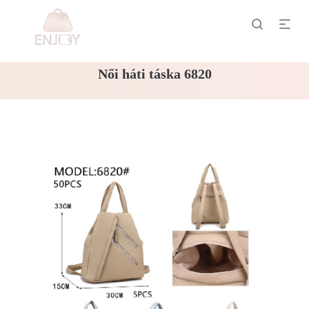
Női háti táska 6820