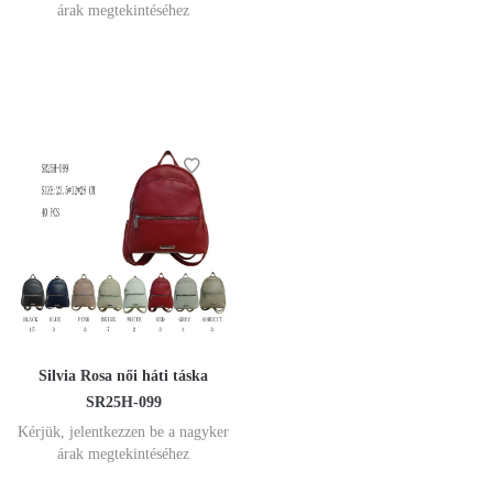
árak megtekintéséhez
Silvia Rosa női háti táska
SR25H-099
Kérjük, jelentkezzen be a nagyker
árak megtekintéséhez