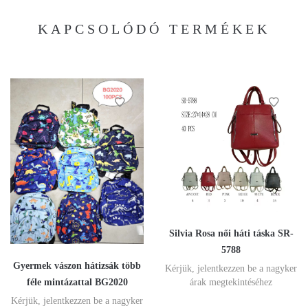
KAPCSOLÓDÓ TERMÉKEK
Silvia Rosa női háti táska SR-
5788
Gyermek vászon hátizsák több
Kérjük, jelentkezzen be a nagyker
féle mintázattal BG2020
árak megtekintéséhez
Kérjük, jelentkezzen be a nagyker