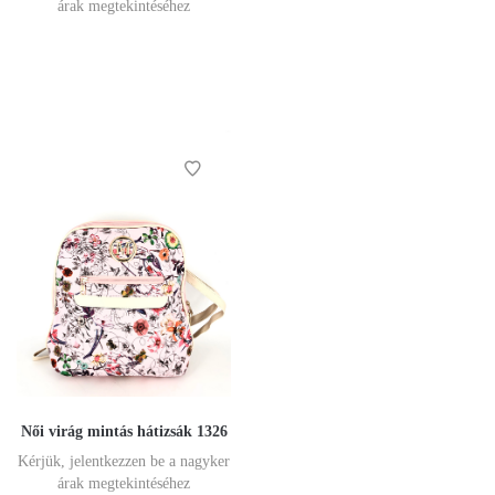
árak megtekintéséhez
Női virág mintás hátizsák 1326
Kérjük, jelentkezzen be a nagyker
árak megtekintéséhez