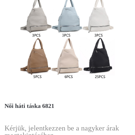
Női háti táska 6821
Kérjük, jelentkezzen be a nagyker árak