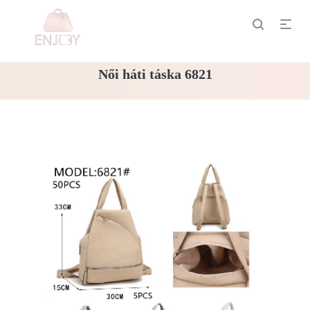
Női háti táska 6821