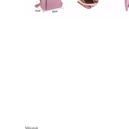
Méretek