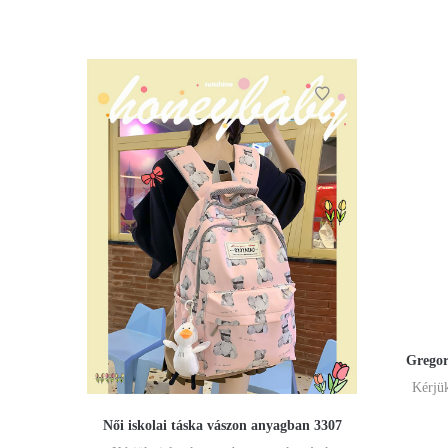
Gregor
Kérjük
Női iskolai táska vászon anyagban 3307