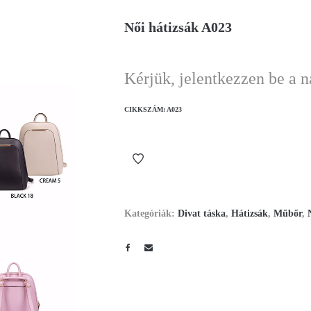
Női hátizsák A023
Kérjük, jelentkezzen be a 
CIKKSZÁM:
A023
Kategóriák:
Divat táska
,
Hátizsák
,
Műbőr
,