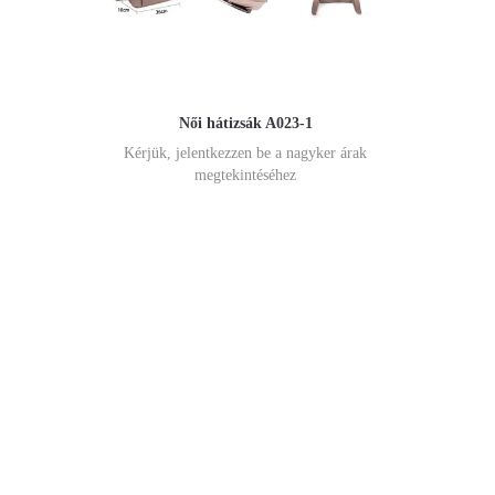
Női hátizsák A023-1
Kérjük, jelentkezzen be a nagyker árak
megtekintéséhez