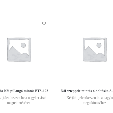
io Női pillangó mintás BTS-122
Női szteppelt mintás oldaltáska S
, jelentkezzen be a nagyker árak
Kérjük, jelentkezzen be a nagyk
megtekintéséhez
megtekintéséhez