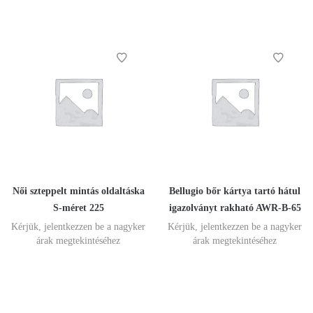
Női szteppelt mintás oldaltáska
Bellugio bőr kártya tartó hátul
S-méret 225
igazolványt rakható AWR-B-65
Kérjük, jelentkezzen be a nagyker
Kérjük, jelentkezzen be a nagyker
árak megtekintéséhez
árak megtekintéséhez