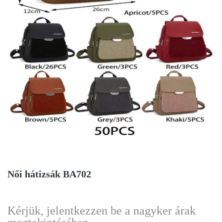
Női hátizsák BA702
Kérjük, jelentkezzen be a nagyker árak