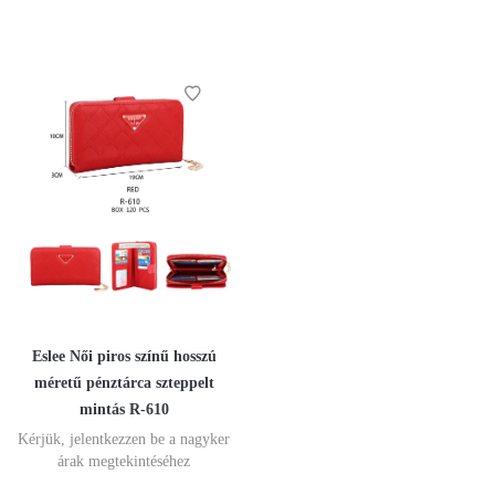
Eslee Női piros színű hosszú
méretű pénztárca szteppelt
mintás R-610
Kérjük, jelentkezzen be a nagyker
árak megtekintéséhez