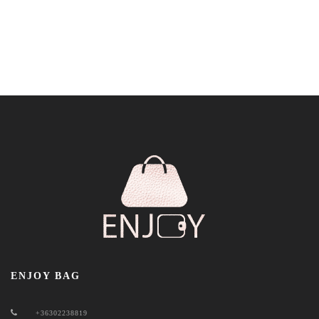
ENJOY BAG
+36302238819