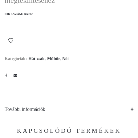
megtekintéséhez
CIKKSZÁM:
BA702
Kategóriák:
Hátizsák
,
Műbőr
,
Női
További információk
KAPCSOLÓDÓ TERMÉKEK