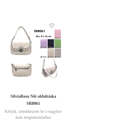
SilviaRosa Női oldaltáska
SR8061
Kérjük, jelentkezzen be a nagyker
árak megtekintéséhez