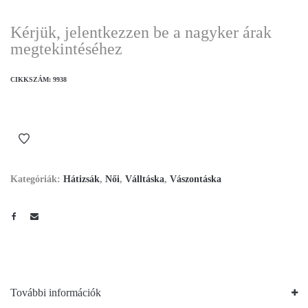
Kérjük, jelentkezzen be a nagyker árak
megtekintéséhez
CIKKSZÁM:
9938
Kategóriák:
Hátizsák
,
Női
,
Válltáska
,
Vászontáska
További információk