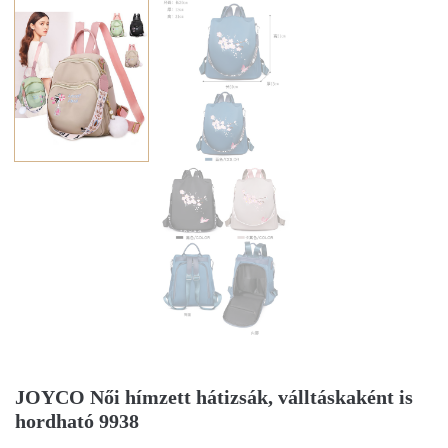
JOYCO Női hímzett hátizsák, válltáskaként is
hordható 9938