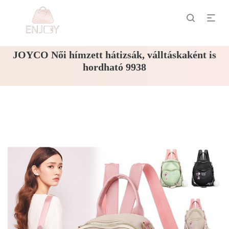
JOYCO Női hímzett hátizsák, válltáskaként is
hordható 9938