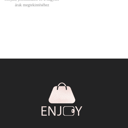
árak megtekintéséhez