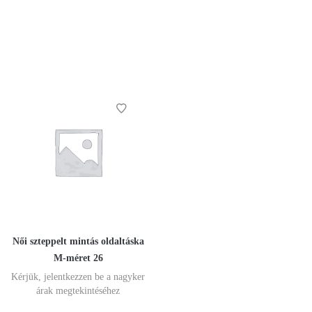
Női szteppelt mintás oldaltáska
M-méret 26
Kérjük, jelentkezzen be a nagyker
árak megtekintéséhez