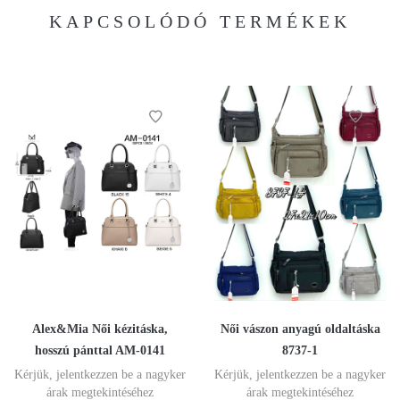
KAPCSOLÓDÓ TERMÉKEK
Alex&Mia Női kézitáska,
Női vászon anyagú oldaltáska
hosszú pánttal AM-0141
8737-1
Kérjük, jelentkezzen be a nagyker
Kérjük, jelentkezzen be a nagyker
árak megtekintéséhez
árak megtekintéséhez