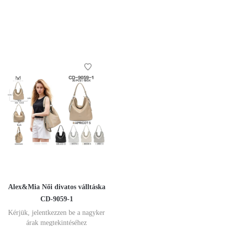
Alex&Mia Női divatos válltáska
CD-9059-1
Kérjük, jelentkezzen be a nagyker
árak megtekintéséhez