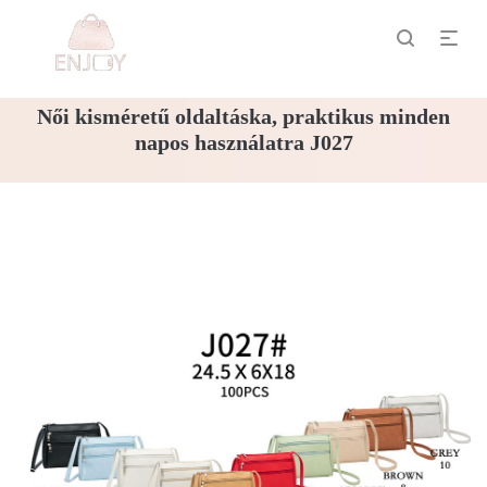
Női kisméretű oldaltáska, praktikus minden
napos használatra J027