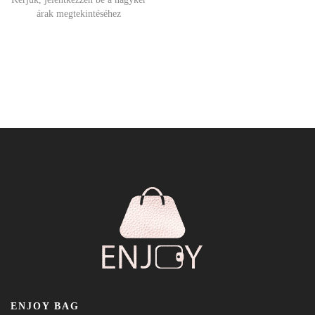
árak megtekintéséhez
ENJOY BAG