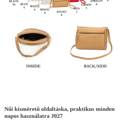
Női kisméretű oldaltáska, praktikus minden
napos használatra J027