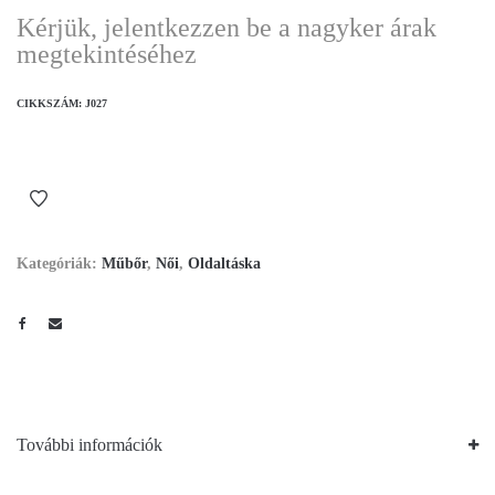
Kérjük, jelentkezzen be a nagyker árak
megtekintéséhez
CIKKSZÁM:
J027
Kategóriák:
Műbőr
,
Női
,
Oldaltáska
További információk